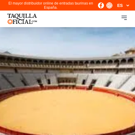
El mayor distribuidor online de entradas taurinas en
España.