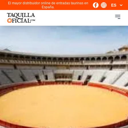
El mayor distribuidor online de entradas taurinas en
España.