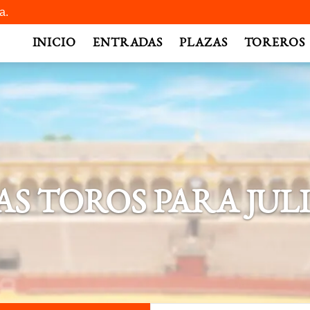
a.
INICIO
ENTRADAS
PLAZAS
TOREROS
S TOROS PARA JUL