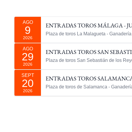
AGO
ENTRADAS TOROS MÁLAGA - J
9
Plaza de toros La Malagueta - Ganadería
2026
AGO
ENTRADAS TOROS SAN SEBASTIÁ
29
Plaza de toros San Sebastián de los Rey
2026
SEPT
ENTRADAS TOROS SALAMANCA -
20
Plaza de toros de Salamanca - Ganaderí
2026