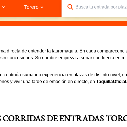
 forma directa de entender la tauromaquia. En cada comparecen
y sin concesiones. Su nombre empieza a sonar con fuerza entre 
te continúa sumando experiencia en plazas de distinto nivel, c
ones y vivir una tarde de emoción en directo, en
TaquillaOficia
S CORRIDAS DE ENTRADAS TORO