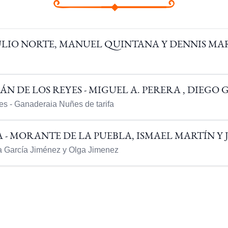
ULIO NORTE, MANUEL QUINTANA Y DENNIS MAR
N DE LOS REYES - MIGUEL A. PERERA , DIEGO 
es - Ganaderaia Nuñes de tarifa
 MORANTE DE LA PUEBLA, ISMAEL MARTÍN Y 
a García Jiménez y Olga Jimenez