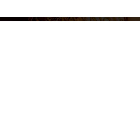
Aviso legal
Polí