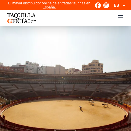
El mayor distribuidor online de entradas taurinas en
España.