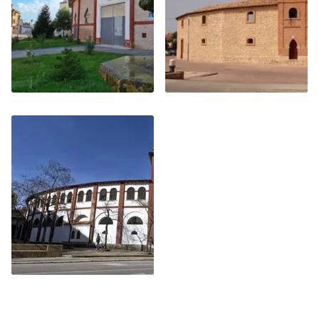
PLAZA DE TOROS
PLAZA DE TOROS
ALMAZAN
BURGOS DE OSMA
PLAZA DE TOROS
SORIA