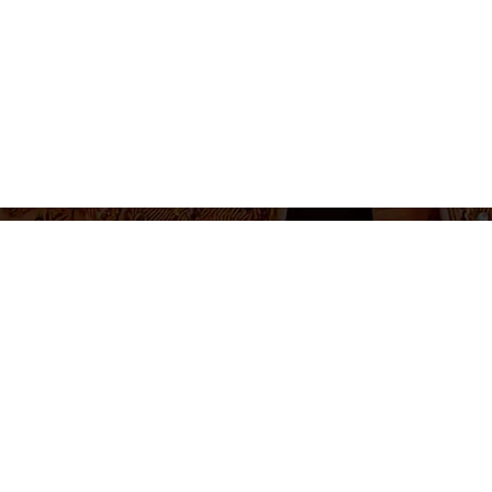
655 430 455
Venta de entradas e informacion
Lunes a Viernes 10-14h / 17-20h
Síguenos
tica de cookies
Política de privacidad
Términos y condiciones
Con