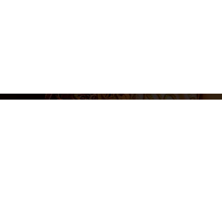
Aviso legal
Polí