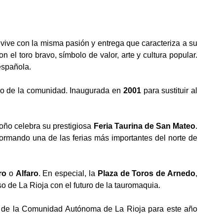
 vive con la misma pasión y entrega que caracteriza a su
n el toro bravo, símbolo de valor, arte y cultura popular.
española.
rino de la comunidad. Inaugurada en
2001
para sustituir al
oño celebra su prestigiosa
Feria Taurina de San Mateo
.
nformando una de las ferias más importantes del norte de
ro
o
Alfaro
. En especial, la
Plaza de Toros de Arnedo
,
o de La Rioja con el futuro de la tauromaquia.
ntro de la Comunidad Autónoma de La Rioja para este año