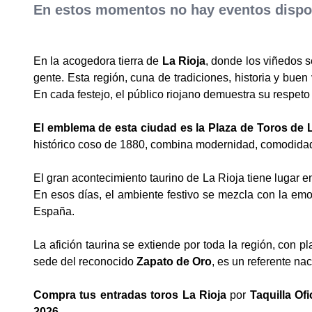
En estos momentos no hay eventos dispon
En la acogedora tierra de
La Rioja
, donde los viñedos s
gente. Esta región, cuna de tradiciones, historia y buen 
En cada festejo, el público riojano demuestra su respeto
El emblema de esta ciudad es la Plaza de Toros de
histórico coso de 1880, combina modernidad, comodidad
El gran acontecimiento taurino de La Rioja tiene lugar 
En esos días, el ambiente festivo se mezcla con la emoc
España.
La afición taurina se extiende por toda la región, con
sede del reconocido
Zapato de Oro
, es un referente na
Compra tus entradas toros La Rioja
por
Taquilla Ofi
2026
.