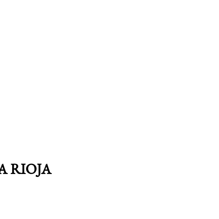
A
HAROS
A RIOJA