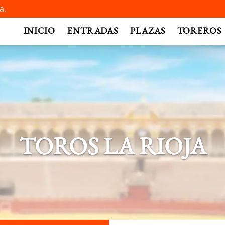
a.
INICIO
ENTRADAS
PLAZAS
TOREROS
TOROS LA RIOJA