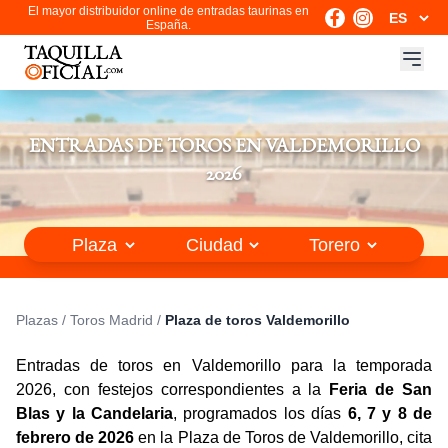
El mayor distribuidor online de entradas taurinas en
España.
ENTRADAS DE TOROS EN VALDEMORILLO
2026
Plazas
/
Toros Madrid
/
Plaza de toros Valdemorillo
Entradas de toros en Valdemorillo para la temporada
2026, con festejos correspondientes a la
Feria de San
Blas y la Candelaria
, programados los días
6, 7 y 8 de
febrero de 2026
en la Plaza de Toros de Valdemorillo, cita