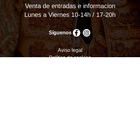
Venta de entradas e informacion
Lunes a Viernes 10-14h / 17-20h
Síguenos
Aviso legal
Política de cookies
Política de privacidad
Términos y condiciones
Configurar cookies