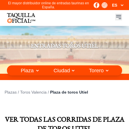
El mayor distribuidor online de entradas taurinas en
España.
ENTRADAS TOROS UTIEL
Plazas
/
Toros Valencia
/
Plaza de toros Utiel
VER TODAS LAS CORRIDAS DE PLAZA