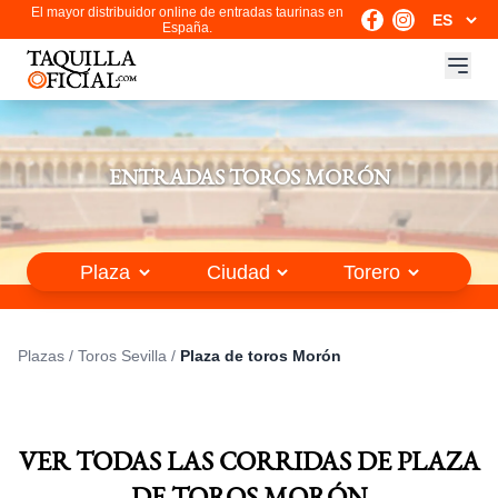
El mayor distribuidor online de entradas taurinas en
España.
ENTRADAS TOROS MORÓN
Plazas
/
Toros Sevilla
/
Plaza de toros Morón
VER TODAS LAS CORRIDAS DE PLAZA