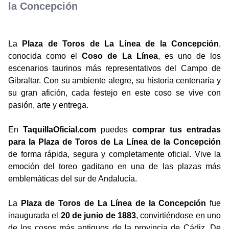
la Concepción
La
Plaza de Toros de La Línea de la Concepción
,
conocida como el
Coso de La Línea
, es uno de los
escenarios taurinos más representativos del Campo de
Gibraltar. Con su ambiente alegre, su historia centenaria y
su gran afición, cada festejo en este coso se vive con
pasión, arte y entrega.
En
TaquillaOficial.com
puedes
comprar tus entradas
para la Plaza de Toros de La Línea de la Concepción
de forma rápida, segura y completamente oficial. Vive la
emoción del toreo gaditano en una de las plazas más
emblemáticas del sur de Andalucía.
La
Plaza de Toros de La Línea de la Concepción
fue
inaugurada el
20 de junio de 1883
, convirtiéndose en uno
de los cosos más antiguos de la provincia de Cádiz. De