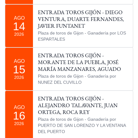
ENTRADA TOROS GIJÓN - DIEGO
AGO
VENTURA, DUARTE FERNANDES,
14
JAVIER FUNTANET
Plaza de toros de Gijon - Ganadería por LOS
2026
ESPARTALES
ENTRADA TOROS GIJÓN -
AGO
MORANTE DE LA PUEBLA, JOSÉ
15
MARÍA MANZANARES, AGUADO
Plaza de toros de Gijon - Ganadería por
2026
NUNEZ DEL CUVILLO
ENTRADA TOROS GIJÓN -
ALEJANDRO TALAVANTE, JUAN
AGO
16
ORTEGA, ROCA REY
Plaza de toros de Gijon - Ganadería por
2026
PUERTO DE SAN LORENZO Y LA VENTANA
DEL PUERTO