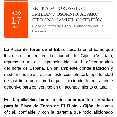
ENTRADA TOROS GIJÓN -
AGO
EMILIANO OSORNIO, ALVARO
17
SERRANO, SAMUEL CASTREJÓN
Plaza de toros de Gijon - Ganadería por La
2026
Cercana
La Plaza de Toros de El Bibi
o, ubicada en el barrio que
lleva su nombre en la ciudad de Gijón (Asturias),
representa una cita imprescindible para la afición taurina
del norte de España. En un ambiente donde tradición y
modernidad se entrelazan, este coso ofrece la oportunidad
de asistir a una corrida que trasciende lo meramente
deportivo para convertirse en un acontecimiento cultural.
En TaquillaOficial.com
puedes
comprar tus entradas
para la Plaza de Toros de El Bibio - Gijón
de forma
oficial, confiable y con la garantía que todo aficionado