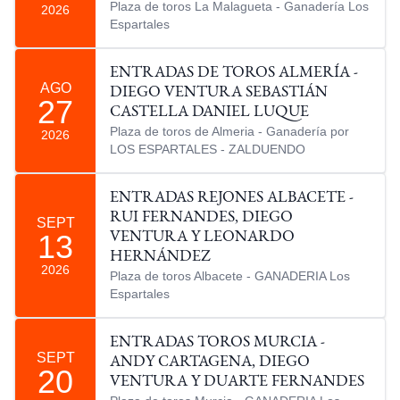
Plaza de toros La Malagueta - Ganadería Los
2026
Espartales
ENTRADAS DE TOROS ALMERÍA -
AGO
DIEGO VENTURA SEBASTIÁN
27
CASTELLA DANIEL LUQUE
Plaza de toros de Almeria - Ganadería por
2026
LOS ESPARTALES - ZALDUENDO
ENTRADAS REJONES ALBACETE -
RUI FERNANDES, DIEGO
SEPT
13
VENTURA Y LEONARDO
HERNÁNDEZ
2026
Plaza de toros Albacete - GANADERIA Los
Espartales
ENTRADAS TOROS MURCIA -
SEPT
ANDY CARTAGENA, DIEGO
20
VENTURA Y DUARTE FERNANDES