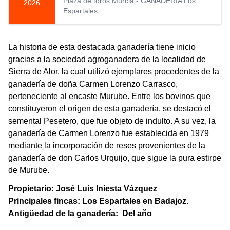
Plaza de toros Murcia - GANADERIA Los
2026
Espartales
La historia de esta destacada ganadería tiene inicio
gracias a la sociedad agroganadera de la localidad de
Sierra de Alor, la cual utilizó ejemplares procedentes de la
ganadería de doña Carmen Lorenzo Carrasco,
perteneciente al encaste Murube. Entre los bovinos que
constituyeron el origen de esta ganadería, se destacó el
semental Pesetero, que fue objeto de indulto. A su vez, la
ganadería de Carmen Lorenzo fue establecida en 1979
mediante la incorporación de reses provenientes de la
ganadería de don Carlos Urquijo, que sigue la pura estirpe
de Murube.
Propietario: José Luís Iniesta Vázquez
Principales fincas: Los Espartales en Badajoz.
Antigüedad de la ganadería: Del año