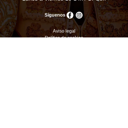
Síguenos
Aviso legal
Política de cookies
Política de privacidad
Términos y condiciones
Configurar cookies