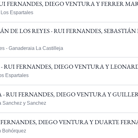
UI FERNANDES, DIEGO VENTURA Y FERRER MAR
 Los Espartales
ÁN DE LOS REYES - RUI FERNANDES, SEBASTIÁ
s - Ganaderaia La Castilleja
 - RUI FERNANDES, DIEGO VENTURA Y LEONA
os Espartales
- RUI FERNANDES, DIEGO VENTURA Y GUILL
ía Sanchez y Sanchez
I FERNANDES, DIEGO VENTURA Y DUARTE FERN
ín Bohórquez