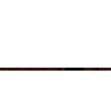
655 430 455
Venta de entradas e informacion
Lunes a Viernes 10-14h / 17-20h