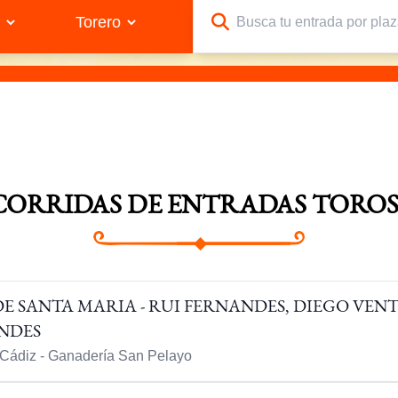
 CORRIDAS DE ENTRADAS TOROS
DE SANTA MARIA - RUI FERNANDES, DIEGO VE
ANDES
, Cádiz - Ganadería San Pelayo