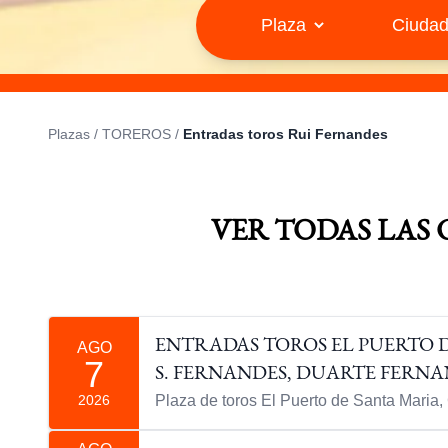
Plazas
/
TOREROS
/
Entradas toros Rui Fernandes
VER TODAS LAS
ENTRADAS TOROS EL PUERTO 
AGO
7
S. FERNANDES, DUARTE FERN
2026
Plaza de toros El Puerto de Santa Maria