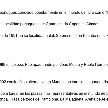
 portugués conocido popularmente en el mundo del toro como
“
 la localidad portuguesa de Charneca da Caparica, Almada.
ro de 1991 en su localidad natal. Se presentó en España en la
1998 en Lisboa. Fue apadrinado por Joao Moura y Pablo Hermos
02 confirmó su alternativa en Madrid con toros de la ganadería 
ado a torear en las plazas más representativas en el mundo d
onda, Plaza de toros de Pamplona, La Malagueta, Arena de Arl