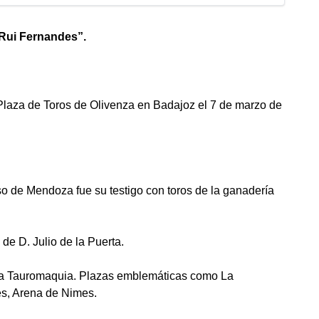
Rui Fernandes”.
 Plaza de Toros de Olivenza en Badajoz el 7 de marzo de
o de Mendoza fue su testigo con toros de la ganadería
de D. Julio de la Puerta.
e la Tauromaquia. Plazas emblemáticas como La
es, Arena de Nimes.