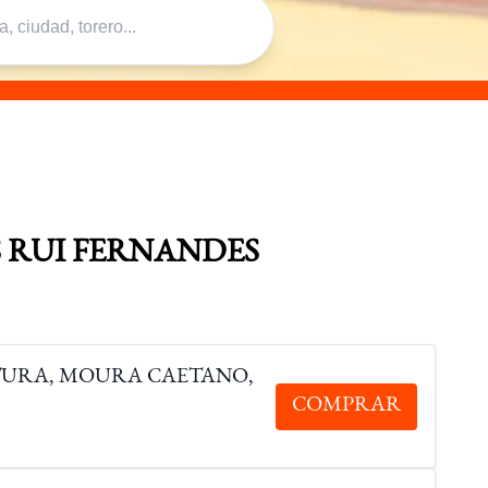
 RUI FERNANDES
NTURA, MOURA CAETANO,
COMPRAR