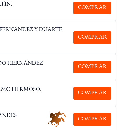
TIN.
COMPRAR
N FERNÁNDEZ Y DUARTE
COMPRAR
RDO HERNÁNDEZ
COMPRAR
ERMO HERMOSO.
COMPRAR
ANDES
COMPRAR