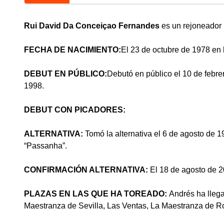
Rui David Da Conceiçao Fernandes
es un rejoneador
FECHA DE NACIMIENTO:
El 23 de octubre de 1978 en
DEBUT EN PÚBLICO:
Debutó en público el 10 de febre
1998.
DEBUT CON PICADORES:
ALTERNATIVA:
Tomó la alternativa el 6 de agosto de 
“Passanha”.
CONFIRMACIÓN ALTERNATIVA:
El 18 de agosto de 20
PLAZAS EN LAS QUE HA TOREADO:
Andrés ha lleg
Maestranza de Sevilla, Las Ventas, La Maestranza de R