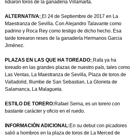
lidiaron toros de la ganadería Villamarta.
ALTERNATIVA:
El 24 de Septiembre de 2017 en La
Maestranza de Sevilla. Con Alejandro Talavante como
padrino y Roca Rey como testigo de dicho hecho. Esa
tarde torearon reses de la ganadería Hermanos Garcia
Jiménez.
PLAZAS EN LAS QUE HA TOREADO:
Rafa ya ha
toreado en las grandes plazas de nuestro país, tales como
Las Ventas, La Maestranza de Sevilla, Plaza de toros de
Valladolid, Illumbe de San Sebastian, La Glorieta de
Salamanca, La Malagueta.
ESTILO DE TORERO:
Rafael Serna, es un torero con
bastante carácter y oficio en el ruedo.
INFORMACIÓN ADICIONAL:
En su debut con picadores
salió a hombros en la plaza de toros de La Merced de