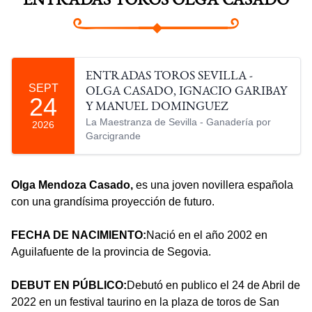
ENTRADAS TOROS OLGA CASADO
ENTRADAS TOROS SEVILLA -
SEPT
OLGA CASADO, IGNACIO GARIBAY
24
Y MANUEL DOMINGUEZ
La Maestranza de Sevilla - Ganadería por
2026
Garcigrande
Olga Mendoza Casado,
es una joven novillera española
con una grandísima proyección de futuro.
FECHA DE NACIMIENTO:
Nació en el año 2002 en
Aguilafuente de la provincia de Segovia.
DEBUT EN PÚBLICO:
Debutó en publico el 24 de Abril de
2022 en un festival taurino en la plaza de toros de San