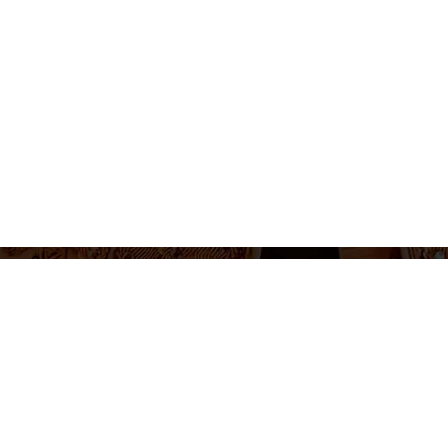
655 430 455
Venta de entradas e informacion
Lunes a Viernes 10-14h / 17-20h
Síguenos