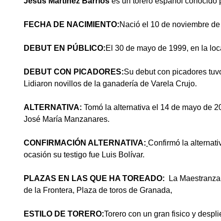
Jesús Martínez Barrios
es un torero español conocido
FECHA DE NACIMIENTO:
Nació el 10 de noviembre de
DEBUT EN PÚBLICO:
El 30 de mayo de 1999, en la loc
DEBUT CON PICADORES:
Su debut con picadores tuvo
Lidiaron novillos de la ganadería de Varela Crujo.
ALTERNATIVA:
Tomó la alternativa el 14 de mayo de 2
José María Manzanares.
CONFIRMACIÓN ALTERNATIVA:
Confirmó la alternat
ocasión su testigo fue Luis Bolívar.
PLAZAS EN LAS QUE HA TOREADO:
La Maestranza 
de la Frontera, Plaza de toros de Granada,
ESTILO DE TORERO:
Torero con un gran fisico y despl