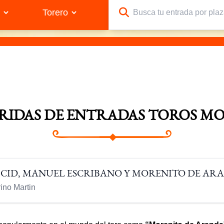
RRIDAS DE ENTRADAS TOROS M
L CID, MANUEL ESCRIBANO Y MORENITO DE AR
ino Martin