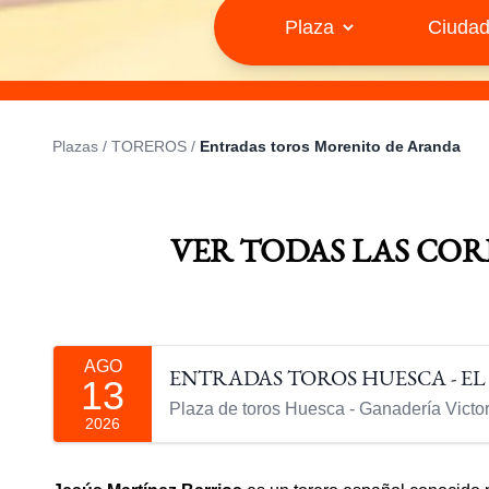
Plazas
/
TOREROS
/
Entradas toros Morenito de Aranda
VER TODAS LAS CO
AGO
ENTRADAS TOROS HUESCA - E
13
Plaza de toros Huesca - Ganadería Victor
2026