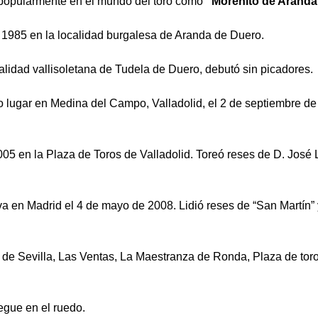
 popularmente en el mundo del toro como
“Morenito de Aranda
 1985 en la localidad burgalesa de Aranda de Duero.
alidad vallisoletana de Tudela de Duero, debutó sin picadores.
 lugar en Medina del Campo, Valladolid, el 2 de septiembre de
005 en la Plaza de Toros de Valladolid. Toreó reses de D. José 
iva en Madrid el 4 de mayo de 2008. Lidió reses de “San Martín”
de Sevilla, Las Ventas, La Maestranza de Ronda, Plaza de tor
iegue en el ruedo.