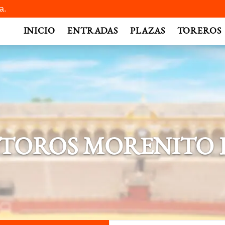
a.
INICIO
ENTRADAS
PLAZAS
TOREROS
 TOROS MORENITO 