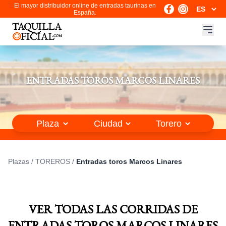
El mayor distribuidor online de entradas taurinas en
España.
ENTRADAS TOROS MARCOS LINARES
Plazas
/
TOREROS
/
Entradas toros Marcos Linares
VER TODAS LAS CORRIDAS DE