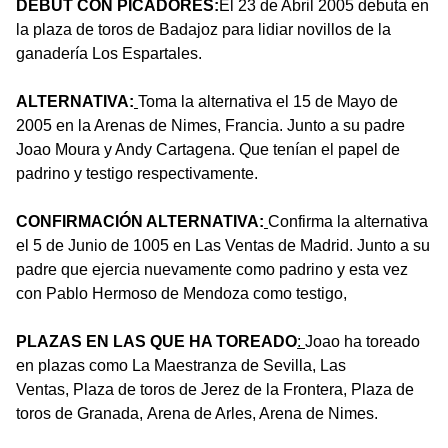
DEBUT CON PICADORES:
El 23 de Abril 2005 debuta en
la plaza de toros de Badajoz para lidiar novillos de la
ganadería Los Espartales.
ALTERNATIVA:
Toma la alternativa el 15 de Mayo de
2005 en la Arenas de Nimes, Francia. Junto a su padre
Joao Moura y Andy Cartagena. Que tenían el papel de
padrino y testigo respectivamente.
CONFIRMACIÓN ALTERNATIVA:
Confirma la alternativa
el 5 de Junio de 1005 en Las Ventas de Madrid. Junto a su
padre que ejercia nuevamente como padrino y esta vez
con Pablo Hermoso de Mendoza como testigo,
PLAZAS EN LAS QUE HA TOREADO
:
Joao ha toreado
en plazas como La Maestranza de Sevilla, Las
Ventas, Plaza de toros de Jerez de la Frontera, Plaza de
toros de Granada, Arena de Arles, Arena de Nimes.