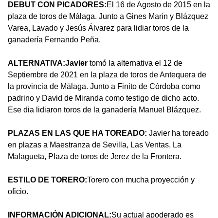
DEBUT CON PICADORES:
El 16 de Agosto de 2015 en la
plaza de toros de Málaga. Junto a Gines Marín y Blázquez
Varea, Lavado y Jesús Álvarez para lidiar toros de la
ganadería Fernando Peña.
ALTERNATIVA:
Javier
tomó la alternativa el 12 de
Septiembre de 2021 en la plaza de toros de Antequera de
la provincia de Málaga. Junto a Finito de Córdoba como
padrino y David de Miranda como testigo de dicho acto.
Ese dia lidiaron toros de la ganadería Manuel Blázquez.
PLAZAS EN LAS QUE HA TOREADO:
Javier ha toreado
en plazas a Maestranza de Sevilla, Las Ventas, La
Malagueta, Plaza de toros de Jerez de la Frontera.
ESTILO DE TORERO:
Torero con mucha proyección y
oficio.
INFORMACIÓN ADICIONAL:
Su actual apoderado es