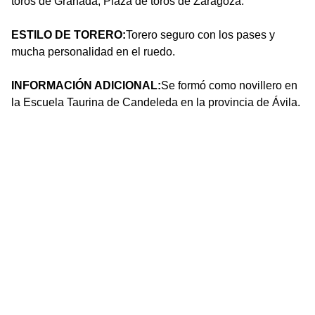
toros de Granada, Plaza de toros de Zaragoza.
ESTILO DE TORERO:
Torero seguro con los pases y
mucha personalidad en el ruedo.
INFORMACIÓN ADICIONAL:
Se formó como novillero en
la Escuela Taurina de Candeleda en la provincia de Ávila.