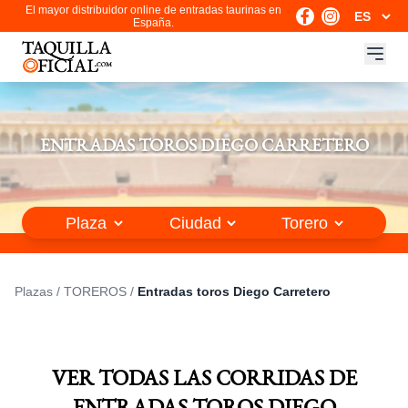
El mayor distribuidor online de entradas taurinas en
España.
ENTRADAS TOROS DIEGO CARRETERO
Plazas
/
TOREROS
/
Entradas toros Diego Carretero
VER TODAS LAS CORRIDAS DE