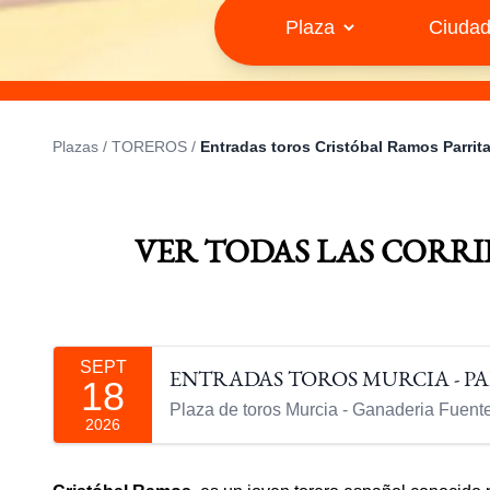
Plazas
/
TOREROS
/
Entradas toros Cristóbal Ramos Parrit
VER TODAS LAS CORR
SEPT
ENTRADAS TOROS MURCIA - P
18
Plaza de toros Murcia - Ganaderia Fuen
2026