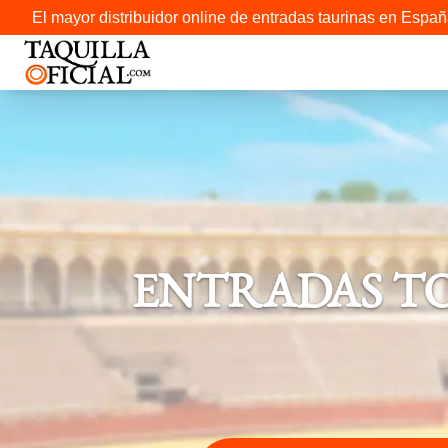
El mayor distribuidor online de entradas taurinas en Españ
ENTRADAS TO