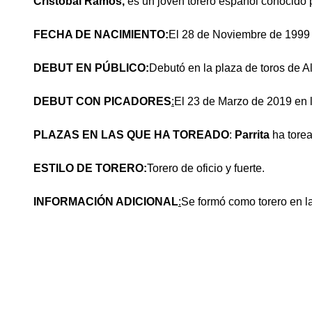
Cristóbal Ramos,
es un joven torero español conocido
FECHA DE NACIMIENTO:
El 28 de Noviembre de 1999
DEBUT EN PÚBLICO:
Debutó en la plaza de toros de A
DEBUT CON PICADORES
:
El 23 de Marzo de 2019 en l
PLAZAS EN LAS QUE HA TOREADO
:
Parrita
ha tore
ESTILO DE TORERO:
Torero de oficio y fuerte.
INFORMACIÓN ADICIONAL
:
Se formó como torero en l