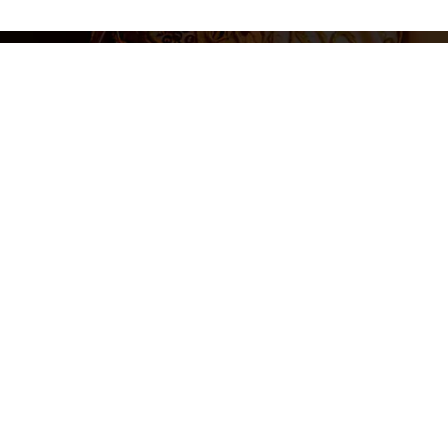
Aviso legal
Polí