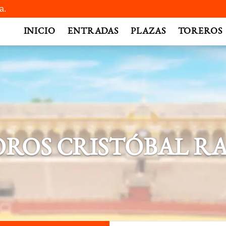
a.
INICIO
ENTRADAS
PLAZAS
TOREROS
ROS CRISTÓBAL R