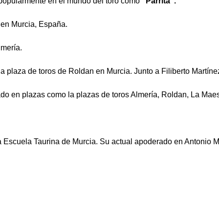
 popularmente en el mundo del toro como
"Parrita".
 en Murcia, España.
lmería.
a plaza de toros de Roldan en Murcia. Junto a Filiberto Martíne
ado en plazas como la plazas de toros Almería, Roldan, La Maes
a Escuela Taurina de Murcia. Su actual apoderado en Antonio 