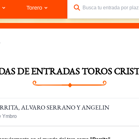
a
IDAS DE ENTRADAS TOROS CRIS
ARRITA, ALVARO SERRANO Y ANGELIN
te Ymbro