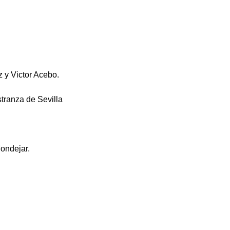
z y Victor Acebo.
tranza de Sevilla
Mondejar.