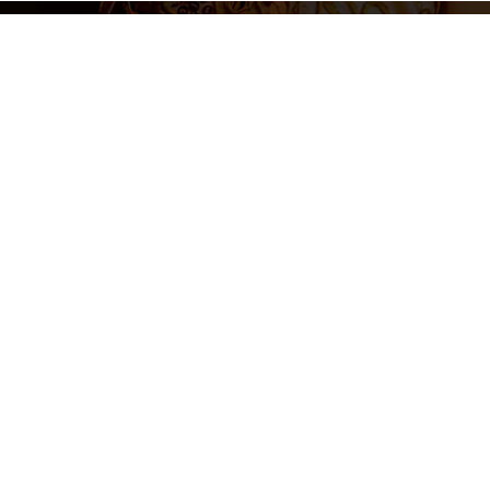
Aviso legal
Polí