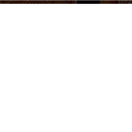
655 430 455
Venta de entradas e informacion
Lunes a Viernes 10-14h / 17-20h
Síguenos
tica de cookies
Política de privacidad
Términos y condiciones
Con