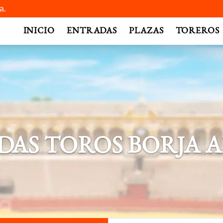
a.
INICIO
ENTRADAS
PLAZAS
TOREROS
AS TOROS BORJA 