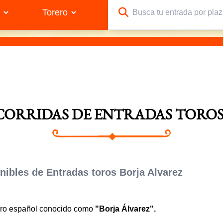
 CORRIDAS DE ENTRADAS TOROS
ibles de Entradas toros Borja Alvarez
rero español conocido como
"Borja Álvarez".