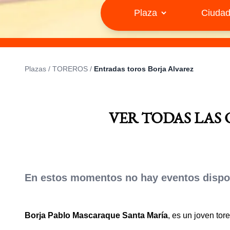
Plazas
/
TOREROS
/
Entradas toros Borja Alvarez
VER TODAS LAS
En estos momentos no hay eventos dispon
Borja Pablo Mascaraque Santa María
, es un joven to