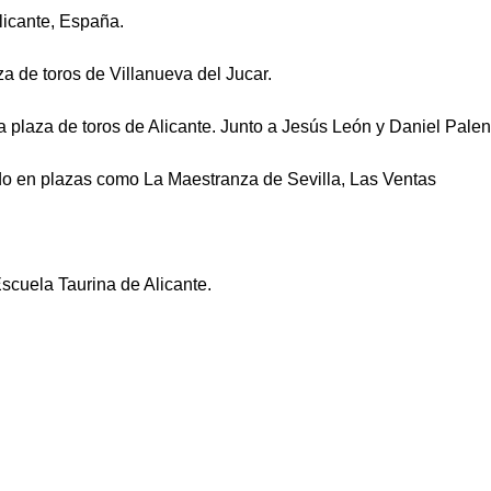
licante, España.
a de toros de Villanueva del Jucar.
 plaza de toros de Alicante. Junto a Jesús León y Daniel Palenci
do en plazas como La Maestranza de Sevilla, Las Ventas
scuela Taurina de Alicante.