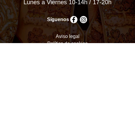
Lunes a Viernes 10-14h / 17-20h
Síguenos
Aviso legal
Política de cookies
Política de privacidad
Términos y condiciones
Configurar cookies