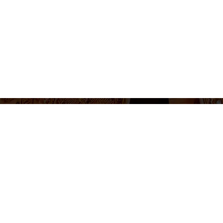
655 430 455
Venta de entradas e informacion
Lunes a Viernes 10-14h / 17-20h
Síguenos