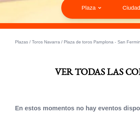
Plazas
/
Toros Navarra
/
Plaza de toros Pamplona - San Fermi
VER TODAS LAS CO
En estos momentos no hay eventos dispon