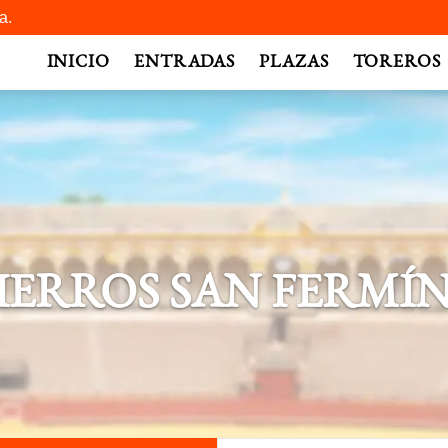
a.
INICIO
ENTRADAS
PLAZAS
TOREROS
IERROS SAN FERMÍN 