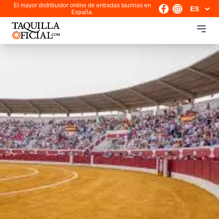
El mayor distribuidor online de entradas taurinas en
España.