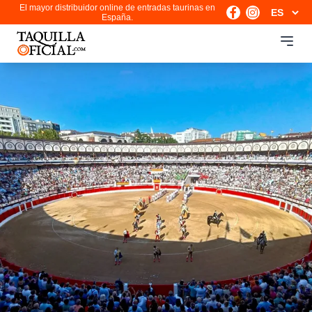
El mayor distribuidor online de entradas taurinas en
España.