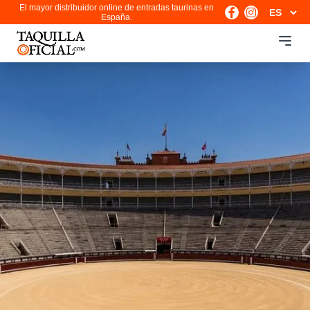
El mayor distribuidor online de entradas taurinas en
España.